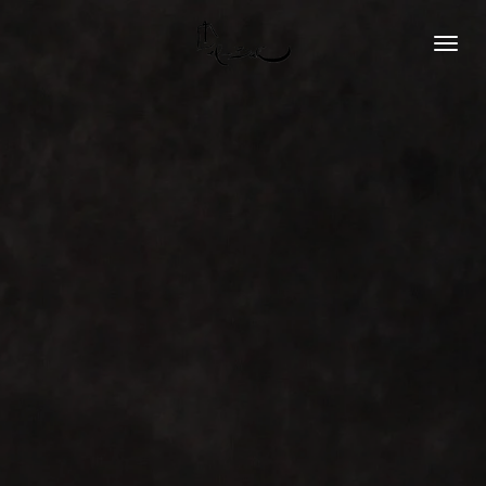
Zum
Hauptinhalt
springen